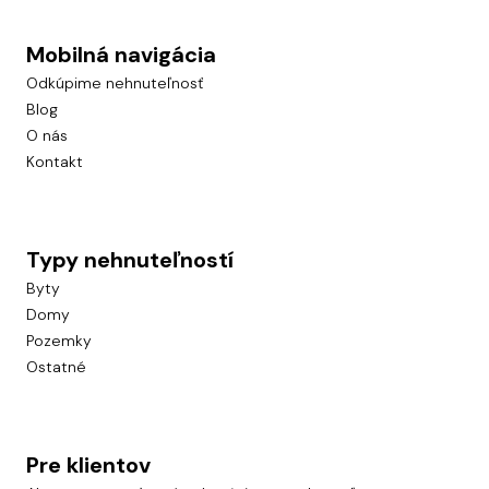
Mobilná navigácia
Odkúpime nehnuteľnosť
Blog
O nás
Kontakt
Typy nehnuteľností
Byty
Domy
Pozemky
Ostatné
Pre klientov