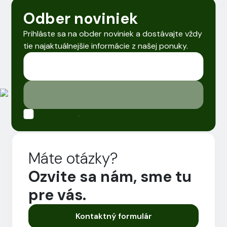
Odber noviniek
Prihláste sa na obder noviniek a dostávajte vždy
tie najaktuálnejšie informácie z našej ponuky.
.
Máte otázky?
Ozvite sa nám, sme tu
pre vás.
Kontaktný formulár