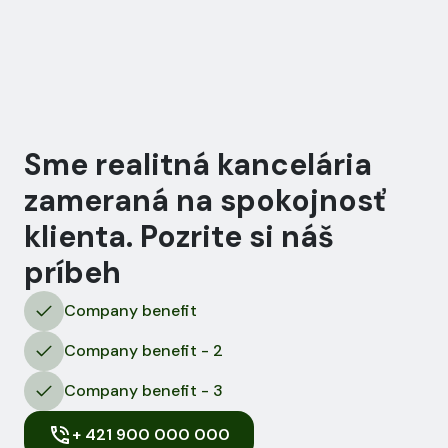
Sme realitná kancelária
zameraná na spokojnosť
klienta. Pozrite si náš
príbeh
Company benefit
Company benefit - 2
Company benefit - 3
+ 421 900 000 000