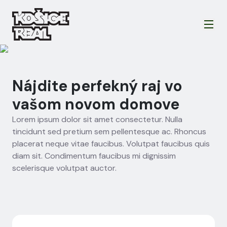
Nájdite perfekný raj vo
vašom novom domove
Lorem ipsum dolor sit amet consectetur. Nulla
tincidunt sed pretium sem pellentesque ac. Rhoncus
placerat neque vitae faucibus. Volutpat faucibus quis
diam sit. Condimentum faucibus mi dignissim
scelerisque volutpat auctor.