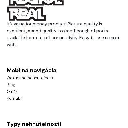
It’s value for money product. Picture quality is
excellent, sound quality is okay. Enough of ports
available for external connectivity. Easy to use remote
with.
Mobilná navigácia
Odkúpime nehnuteľnosť
Blog
O nás
Kontakt
Typy nehnuteľností