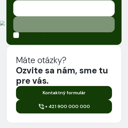
.
Máte otázky?
Ozvite sa nám, sme tu
pre vás.
Kontaktný formulár
+ 421 900 000 000