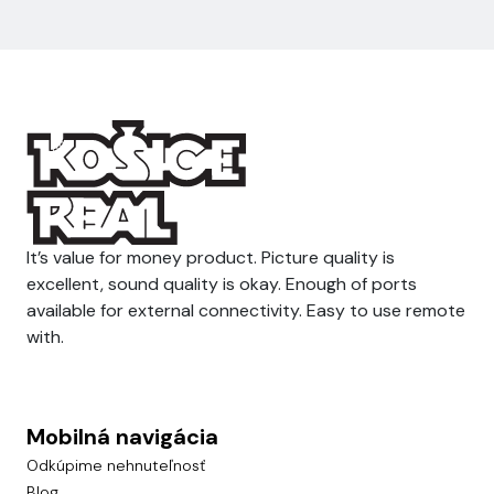
It’s value for money product. Picture quality is
excellent, sound quality is okay. Enough of ports
available for external connectivity. Easy to use remote
with.
Mobilná navigácia
Odkúpime nehnuteľnosť
Blog