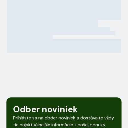
Odber noviniek
Prihláste sa na obder noviniek a dostávajte vždy
tie najaktuálnejšie informácie z našej ponuky.