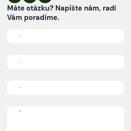
Máte otázku? Napíšte nám, radi
Vám poradíme.
*
*
*
*