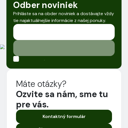
Odber noviniek
Prihláste sa na obder noviniek a dostávajte vždy
tie najaktuálnejšie informácie z našej ponuky.
.
Máte otázky?
Ozvite sa nám, sme tu
pre vás.
Kontaktný formulár