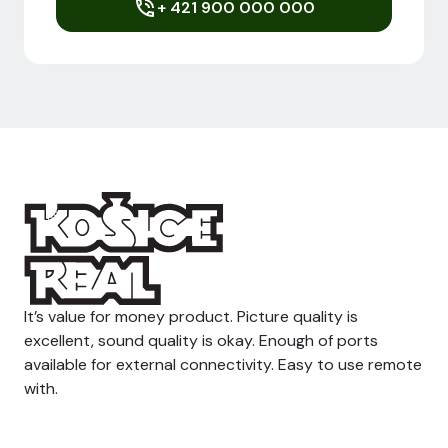
+ 421 900 000 000
It’s value for money product. Picture quality is
excellent, sound quality is okay. Enough of ports
available for external connectivity. Easy to use remote
with.